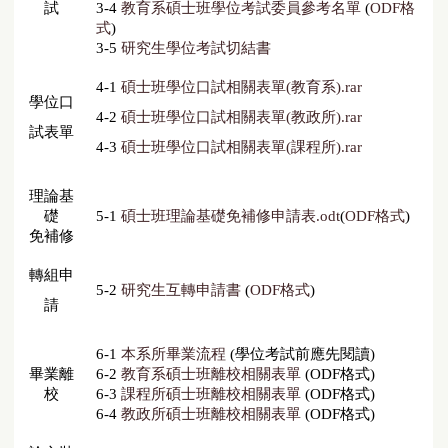
試
3-4
教育系碩士班學位考試委員參考名單
(
ODF格
式
)
3-5
研究生學位考試切結書
4-1
碩士班學位口試相關表單(教育系).rar
學位口
4-2
碩士班學位口試相關表單(教政所).rar
試
表單
4-3
碩士班學位口試相關表單(課程所).rar
理論基
礎
5-1
碩士班理論基礎免補修申請表.odt
(
ODF格式
)
免補修
轉組申
5-2
研究生互轉申請書
(
ODF格式
)
請
6-1
本系所畢業流程
(學位考試前應先閱讀)
畢業離
6-2
教育系碩士班離校相關表單
(
ODF格式
)
校
6-3
課程所碩士班離校相關表單
(
ODF格式
)
6-4
教政所碩士班離校相關表單
(
ODF格式
)