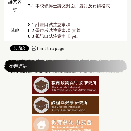
論文裝
7-1
本校碩博士論文封面、裝訂及頁碼格式
訂
8-1
計畫口試注意事項
其他
8-2
學位考試注意事項-實體
8-3
視訊口試注意事項.pdf
Print this page
友善連結