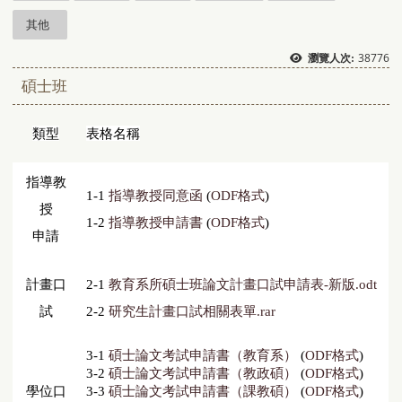
其他
38776
瀏覽人次:
碩士班
類型
表格名稱
指導教
1-1
指導教授同意函
(
ODF格式
)
授
1-2
指導教授申請書
(
ODF格式
)
申請
計畫口
2-1
教育系所碩士班論文計畫口試申請表-新版.odt
試
2-2
研究生計畫口試相關表單.rar
3-1
碩士論文考試申請書（教育系）
(
ODF格式
)
3-2
碩士論文考試申請書（教政碩）
(
ODF格式
)
學位口
3-3
碩士論文考試申請書（課教碩）
(
ODF格式
)