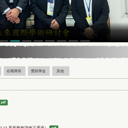
在職專班
獎助學金
其他
pdf
.13 系所務會議修正通過）