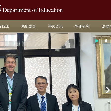
:::
程資訊
系所成員
學位資訊
學術研究
法條