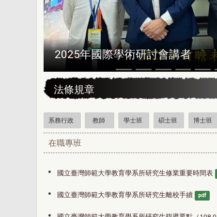
2025年國際學術研討會講者
:::
法條規章
系務行政
教師
學士班
碩士班
博士班
在職專班
國立臺灣師範大學教育學系所研究生修業重要時間表
國立臺灣師範大學教育學系所研究生離校手續
pdf
國立臺灣師範大學教育學系所研究生指導要點（108.02