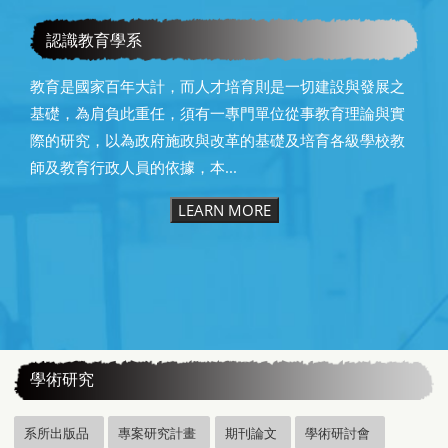
賀本系系（所）友教育部潘文忠前部長榮獲本校第25屆傑出
校友
認識教育學系
教育是國家百年大計，而人才培育則是一切建設與發展之
基礎，為肩負此重任，須有一專門單位從事教育理論與實
際的研究，以為政府施政與改革的基礎及培育各級學校教
師及教育行政人員的依據，本...
LEARN MORE
:::
學術研究
系所出版品
專案研究計畫
期刊論文
學術研討會