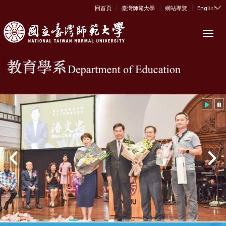
|
|
|
:::
回首頁
臺灣師範大學
網站導覽
English
Toggl