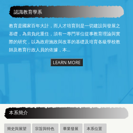
恭賀本系所友黃昆輝先生榮獲2025年13屆星雲教育獎
認識教育學系
教育是國家百年大計，而人才培育則是一切建設與發展之
基礎，為肩負此重任，須有一專門單位從事教育理論與實
際的研究，以為政府施政與改革的基礎及培育各級學校教
師及教育行政人員的依據，本...
LEARN MORE
:::
本系簡介
簡史與展望
宗旨與特色
畢業發展
本系位置