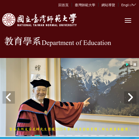
|
|
|
:::
回首頁
臺灣師範大學
網站導覽
English
Toggl