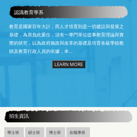
教育學系115級畢業快樂
認識教育學系
教育是國家百年大計，而人才培育則是一切建設與發展之
基礎，為肩負此重任，須有一專門單位從事教育理論與實
際的研究，以為政府施政與改革的基礎及培育各級學校教
師及教育行政人員的依據，本...
LEARN MORE
:::
招生資訊
學士班
碩士班
博士班
在職專班