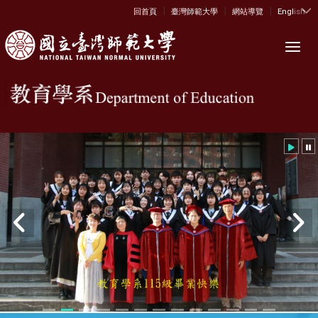
|
|
|
:::
回首頁
臺灣師範大學
網站導覽
English
Toggl