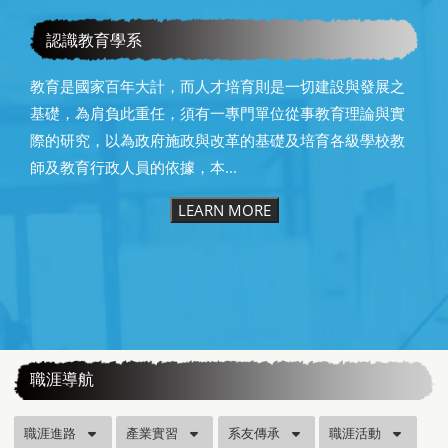
教育學系115級畢業快樂
認識教育學系
教育是國家百年大計，而人才培育則是一切建設與發展之
基礎，為肩負此重任，須有一專門單位從事教育理論與實
際的研究，以為政府施政與改革的基礎及培育各級學校教
師及教育行政人員的依據，本...
LEARN MORE
:::
職涯導航
職涯進路
產業實習
系友傳承
職涯活動