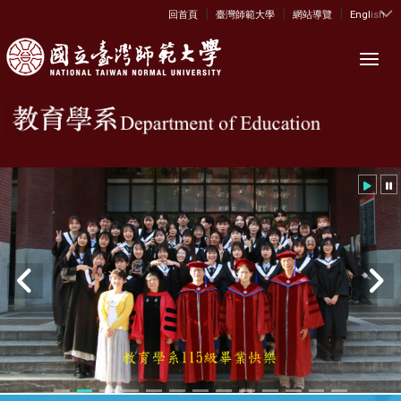
|
|
|
:::
回首頁
臺灣師範大學
網站導覽
English
Toggl