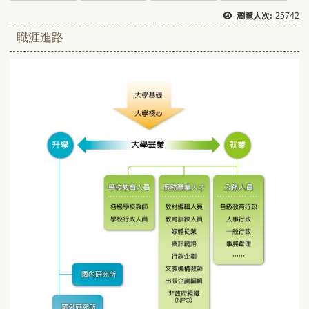
25742
瀏覽人次:
職涯進路