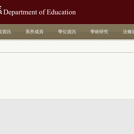
:::
程資訊
系所成員
學位資訊
學術研究
法條