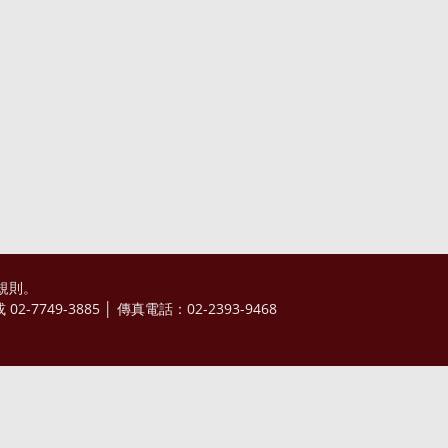
規則
。
2-7749-3885 │ 傳真電話：02-2393-9468