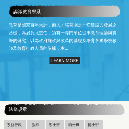
教育學系115級畢業快樂
認識教育學系
教育是國家百年大計，而人才培育則是一切建設與發展之
基礎，為肩負此重任，須有一專門單位從事教育理論與實
際的研究，以為政府施政與改革的基礎及培育各級學校教
師及教育行政人員的依據，本...
LEARN MORE
:::
法條規章
系務行政
教師
學士班
碩士班
博士班