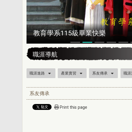
教育學系115級畢業快樂
:::
職涯導航
職涯進路
產業實習
系友傳承
職涯
系友傳承
Print this page