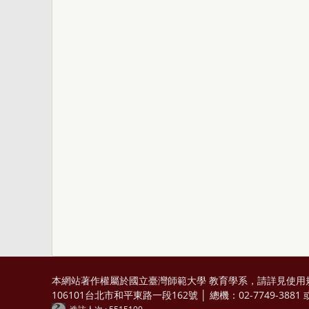
本網站著作權屬於國立臺灣師範大學 教育學系，請詳見
使用
106101台北市和平東路一段162號 │ 總機：02-7749-3881 或 0