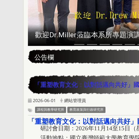
歡迎Dr.Miller蒞臨本系所專題演
:::
公告欄
「重塑教育文化：以對話邁向共好」國際學術
2026-06-01
網站管理員
課程與教學研究所
教育政策與行政研究所
「重塑教育文化：以對話邁向共好」國際學術
研討會日期：2026年11月14至15日
活動地點：國立臺灣師範大學教育學