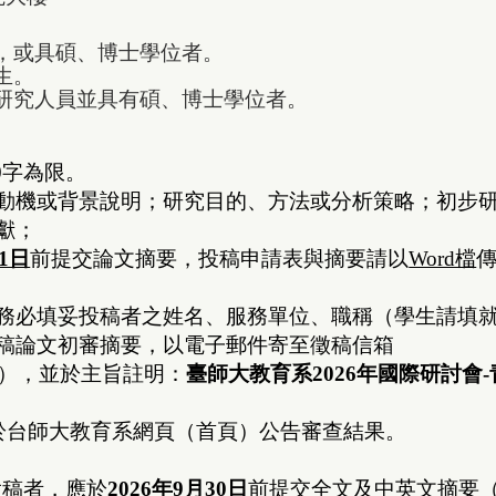
，或具碩、博士學位者。
生。
或研究人員並具有碩、博士學位者。
0字為限。
動機或背景說明；
研究目的、方法或分析策略；
初步
獻；
31日
前提交論文摘要，投稿申請表與摘要請以
Word檔
務必填妥投稿者之姓名、服務單位、職稱（學生請填
稿論文初審摘要，以電子郵件寄至徵稿信箱
），並於主旨註明：
臺師大教育系2026年國際研討會
0日於台師大教育系網頁（首頁）公告審查結果。
投稿者，應於
2026年9月30日
前提交全文及中英文摘要