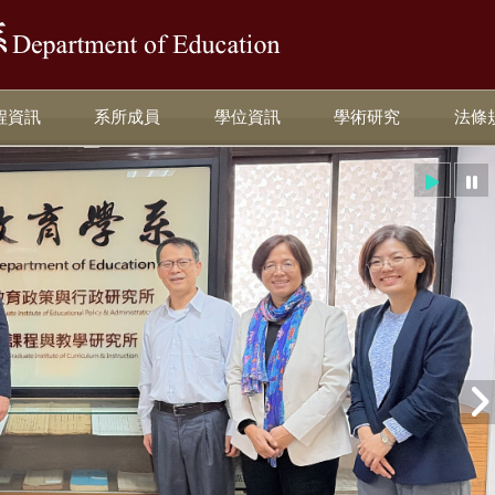
:::
程資訊
系所成員
學位資訊
學術研究
法條