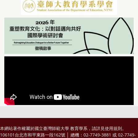
本網站著作權屬於國立臺灣師範大學 教育學系，請詳見
使用規則
。
106101台北市和平東路一段162號 │ 總機：02-7749-3881 或 02-7749-