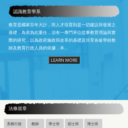
教育學系115級畢業快樂
認識教育學系
教育是國家百年大計，而人才培育則是一切建設與發展之
基礎，為肩負此重任，須有一專門單位從事教育理論與實
際的研究，以為政府施政與改革的基礎及培育各級學校教
師及教育行政人員的依據，本...
LEARN MORE
:::
法條規章
系務行政
教師
學士班
碩士班
博士班