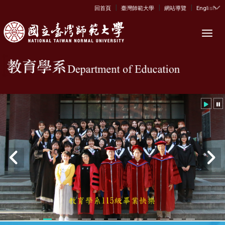
|
|
|
:::
回首頁
臺灣師範大學
網站導覽
English
Toggl