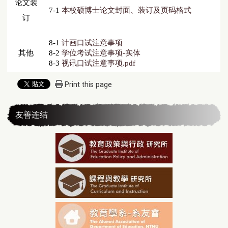
论文装
7-1
本校硕博士论文封面、装订及页码格式
订
8-1
计画口试注意事项
其他
8-2
学位考试注意事项-实体
8-3
视讯口试注意事项.pdf
Print this page
友善连结