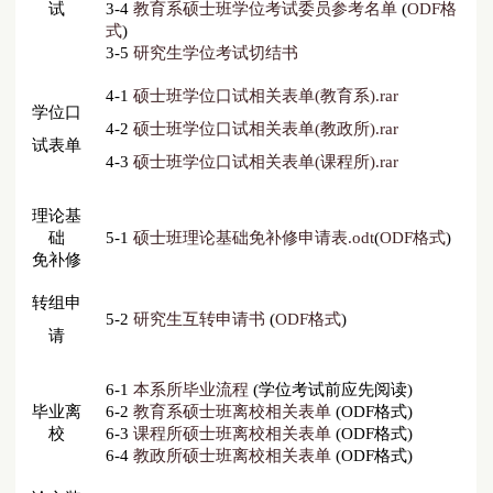
试
3-4
教育系硕士班学位考试委员参考名单
(
ODF格
式
)
3-5
研究生学位考试切结书
4-1
硕士班学位口试相关表单(教育系).rar
学位口
4-2
硕士班学位口试相关表单(教政所).rar
试
表单
4-3
硕士班学位口试相关表单(课程所).rar
理论基
础
5-1
硕士班理论基础免补修申请表.odt
(
ODF格式
)
免补修
转组申
5-2
研究生互转申请书
(
ODF格式
)
请
6-1
本系所毕业流程
(学位考试前应先阅读)
毕业离
6-2
教育系硕士班离校相关表单
(
ODF格式
)
校
6-3
课程所硕士班离校相关表单
(
ODF格式
)
6-4
教政所硕士班离校相关表单
(
ODF格式
)