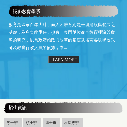
恭賀本系所友黃昆輝先生榮獲2025年13屆星雲教育獎
認識教育學系
教育是國家百年大計，而人才培育則是一切建設與發展之
基礎，為肩負此重任，須有一專門單位從事教育理論與實
際的研究，以為政府施政與改革的基礎及培育各級學校教
師及教育行政人員的依據，本...
LEARN MORE
:::
招生資訊
學士班
碩士班
博士班
在職專班