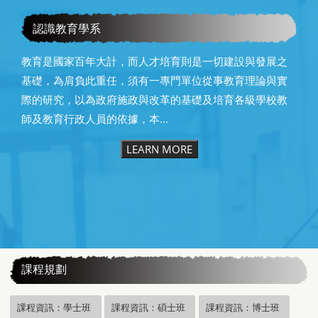
教育學系115級畢業快樂
認識教育學系
教育是國家百年大計，而人才培育則是一切建設與發展之
基礎，為肩負此重任，須有一專門單位從事教育理論與實
際的研究，以為政府施政與改革的基礎及培育各級學校教
師及教育行政人員的依據，本...
LEARN MORE
:::
課程規劃
課程資訊：學士班
課程資訊：碩士班
課程資訊：博士班