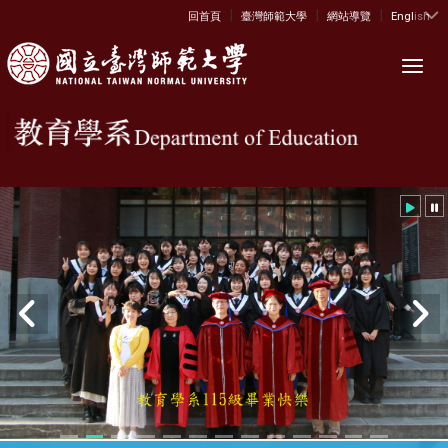
|
|
|
:::
回首頁
臺灣師範大學
網站導覽
English
Toggl