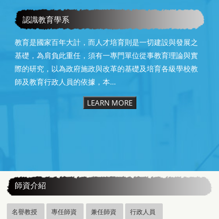
恭賀本系所友黃昆輝先生榮獲2025年13屆星雲教育獎
認識教育學系
教育是國家百年大計，而人才培育則是一切建設與發展之
基礎，為肩負此重任，須有一專門單位從事教育理論與實
際的研究，以為政府施政與改革的基礎及培育各級學校教
師及教育行政人員的依據，本...
LEARN MORE
:::
師資介紹
名譽教授
專任師資
兼任師資
行政人員