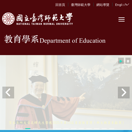
|
|
|
:::
回首頁
臺灣師範大學
網站導覽
English
Toggl