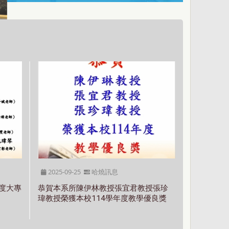
2025-09-25
哈燒訊息
年度大專
恭賀本系所陳伊林教授張宜君教授張珍
瑋教授榮獲本校114學年度教學優良獎