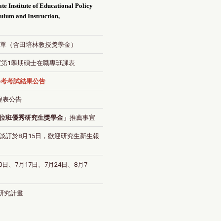
e Institute of Educational Policy
culum and Instruction,
獎名單（含田培林教授獎學金）
度第1學期碩士在職專班課表
格考考試結果公告
程表公告
位班優秀研究生獎學金」
推薦事宜
談訂於8月15日，歡迎研究生新生報
日、7月17日、7月24日、8月7
研究計畫