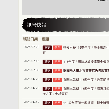
訊息快報
張貼日期
標題
2026-07-22
轉知本校115學年度「學士班新
重要
熱門
宜
2026-07-16
115年度「田培林教授獎學金優
重要
熱門
2026-07-08
財團法人臺北市賈馥茗教授教育
重要
熱門
2026-06-23
有關本系所115學年度「教育部
重要
熱門
2026-06-23
有關本系所115學年度「國家科
重要
熱門
辦方案」申請事宜
2026-06-17
重要
熱門
學年度第一學期
碩
、
博士班
115