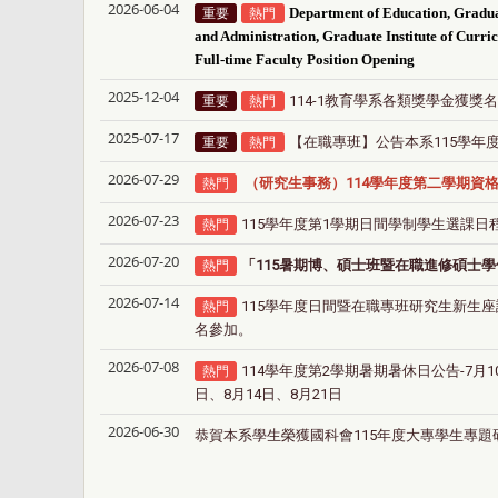
2026-06-04
重要
熱門
Department of Education, Graduat
and Administration, Graduate Institute of Curri
Full-time Faculty Position Opening
2025-12-04
114-1教育學系各類獎學金獲
重要
熱門
2025-07-17
【在職專班】公告本系115學年
重要
熱門
2026-07-29
（研究生事務）114學年度第二學期資
熱門
2026-07-23
115學年度第1學期日間學制學生選課日
熱門
2026-07-20
「
115
暑期
博、碩士班暨在職進修碩士學
熱門
2026-07-14
115學年度日間暨在職專班研究生新生座
熱門
名參加。
2026-07-08
114學年度第2學期暑期暑休日公告-7月10
熱門
日、8月14日、8月21日
2026-06-30
恭賀本系學生榮獲國科會115年度大專學生專題