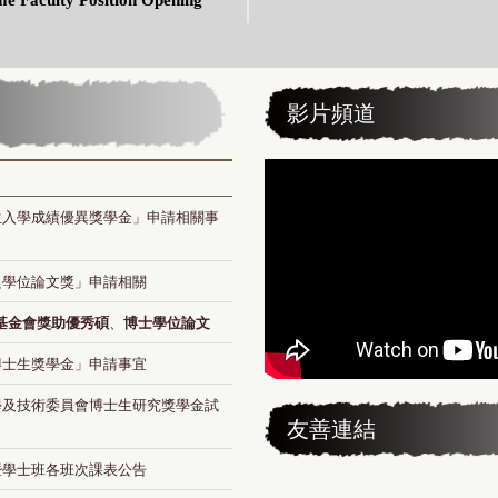
影片頻道
生入學成績優異獎學金」申請相關事
良學位論文獎」申請相關
基金會獎助優秀碩
博士學位論文
、
博士生獎學金」申請事宜
學及技術委員會博士生研究獎學金試
友善連結
暨
學士班各班次課表公告