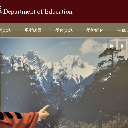
:::
程資訊
系所成員
學位資訊
學術研究
法條