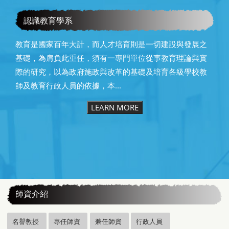
教育學系115級畢業快樂
認識教育學系
教育是國家百年大計，而人才培育則是一切建設與發展之
基礎，為肩負此重任，須有一專門單位從事教育理論與實
際的研究，以為政府施政與改革的基礎及培育各級學校教
師及教育行政人員的依據，本...
LEARN MORE
:::
師資介紹
名譽教授
專任師資
兼任師資
行政人員