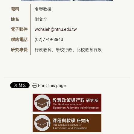
職稱
名譽教授
姓名
謝文全
電子郵件
wchsieh@ntnu.edu.tw
聯絡電話
(02)7749-3843
研究專長
行政教育、學校行政、比較教育行政
Print this page