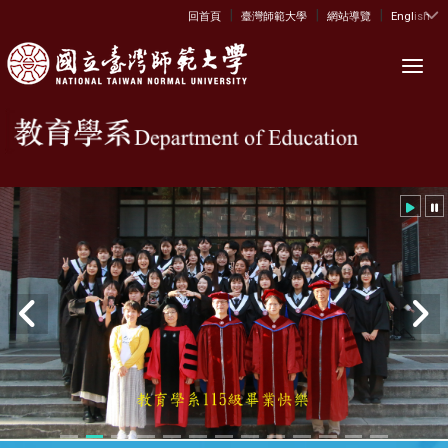
|
|
|
:::
回首頁
臺灣師範大學
網站導覽
English
Toggl