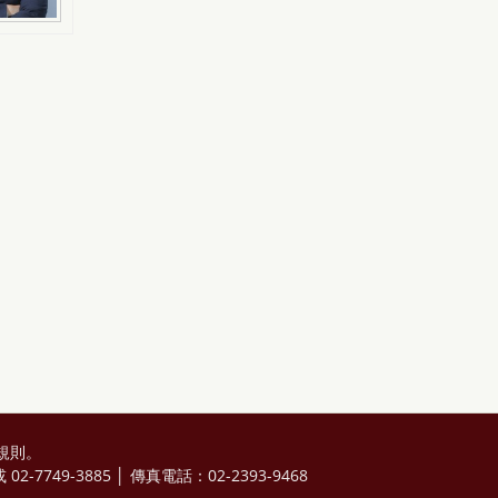
規則
。
2-7749-3885 │ 傳真電話：02-2393-9468