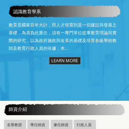
教育學系115級畢業快樂
認識教育學系
教育是國家百年大計，而人才培育則是一切建設與發展之
基礎，為肩負此重任，須有一專門單位從事教育理論與實
際的研究，以為政府施政與改革的基礎及培育各級學校教
師及教育行政人員的依據，本...
LEARN MORE
:::
師資介紹
名譽教授
專任師資
兼任師資
行政人員