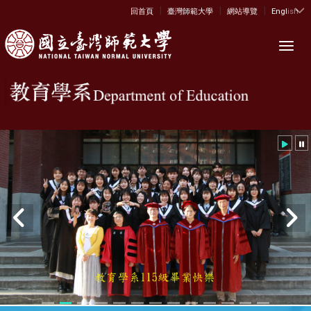
|
|
|
:::
回首頁
臺灣師範大學
網站導覽
English
Toggl