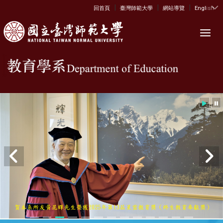
|
|
|
:::
回首頁
臺灣師範大學
網站導覽
English
Toggl