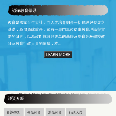
恭賀本系所友黃昆輝先生榮獲2025年13屆星雲教育獎
認識教育學系
教育是國家百年大計，而人才培育則是一切建設與發展之
基礎，為肩負此重任，須有一專門單位從事教育理論與實
際的研究，以為政府施政與改革的基礎及培育各級學校教
師及教育行政人員的依據，本...
LEARN MORE
:::
師資介紹
名譽教授
專任師資
兼任師資
行政人員