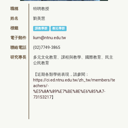
職稱
特聘教授
姓名
劉美慧
標籤
課教學群
教社學群
電子郵件
lium@ntnu.edu.tw
聯絡電話
(02)7749-3865
研究專長
多元文化教育、課程與教學、國際教育、民主
公民教育
【近期各類學術表現，請參閱：
https://ci.ed.ntnu.edu.tw/zh_tw/members/te
achers/-
%E5%8A%89%E7%BE%8E%E6%85%A7-
73153217
】