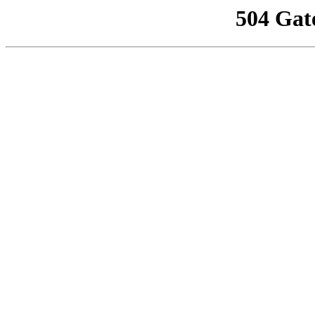
504 Gat