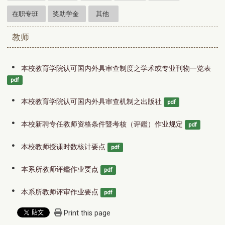
在职专班
奖助学金
其他
教师
本校教育学院认可国内外具审查制度之学术或专业刊物一览表
pdf
本校教育学院认可国内外具审查机制之出版社
pdf
本校新聘专任教师资格条件暨考核（评鑑）作业规定
pdf
本校教师授课时数核计要点
pdf
本系所教师评鑑作业要点
pdf
本系所教师评审作业要点
pdf
Print this page