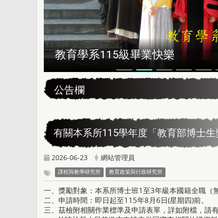
教育學系115級畢業快樂
:::
公告欄
有關本系所115學年度「教育部博士
2026-06-23
網站管理員
課程與教學研究所
教育政策與行政研究所
一、獎勵對象：本系所博士班1至3年級本國籍全職（
二、申請時間：即日起至115年8月6日(星期四)前。
三、茲檢附相關作業標準及申請表單，詳如附檔，請