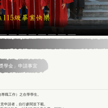
生獎學金」申請事宜
無專職工作）之在學學生。
有意申請者，自行參閱並下載。