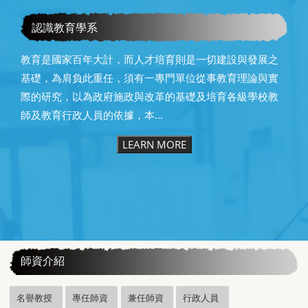
恭賀本系所友黃昆輝先生榮獲2025年13屆星雲教育獎
認識教育學系
教育是國家百年大計，而人才培育則是一切建設與發展之
基礎，為肩負此重任，須有一專門單位從事教育理論與實
際的研究，以為政府施政與改革的基礎及培育各級學校教
師及教育行政人員的依據，本...
LEARN MORE
:::
師資介紹
名譽教授
專任師資
兼任師資
行政人員