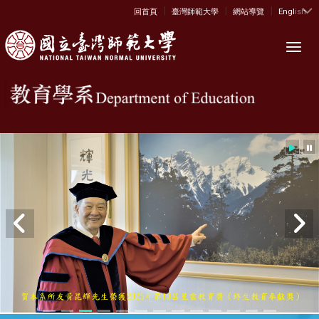
|
|
|
:::
回首頁
臺灣師範大學
網站導覽
English
Toggl