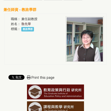
兼任師資 - 教政學群
職稱：
兼任副教授
姓名：
魯先華
標籤：
教政學群
Print this page