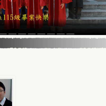
5年13屆星雲教育獎