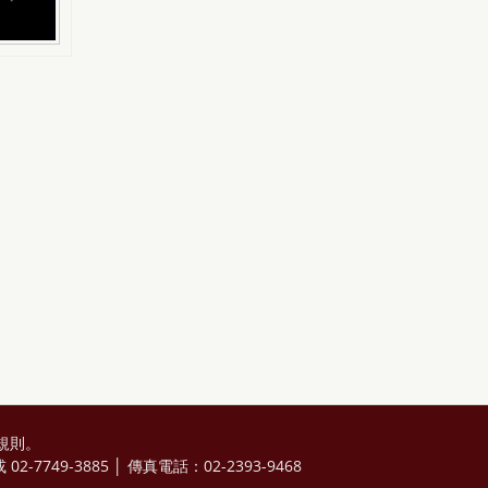
規則
。
2-7749-3885 │ 傳真電話：02-2393-9468