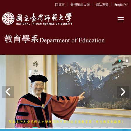
|
|
|
:::
回首頁
臺灣師範大學
網站導覽
English
Toggl