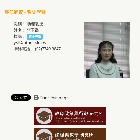
專任師資 - 哲史學群
職稱：
助理教授
姓名：
李玉馨
標籤：
哲史學群
ysli@ntnu.edu.tw
聯絡電話：
(02)7749-3847
Print this page