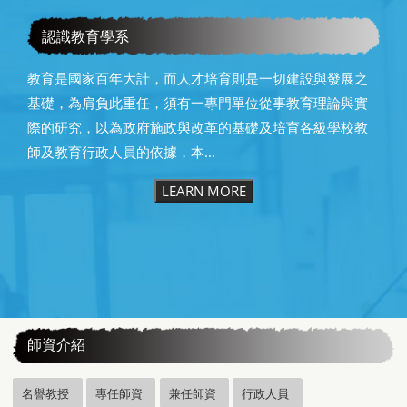
恭賀本系所友黃昆輝先生榮獲2025年13屆星雲教育獎
認識教育學系
教育是國家百年大計，而人才培育則是一切建設與發展之
基礎，為肩負此重任，須有一專門單位從事教育理論與實
際的研究，以為政府施政與改革的基礎及培育各級學校教
師及教育行政人員的依據，本...
LEARN MORE
:::
師資介紹
名譽教授
專任師資
兼任師資
行政人員