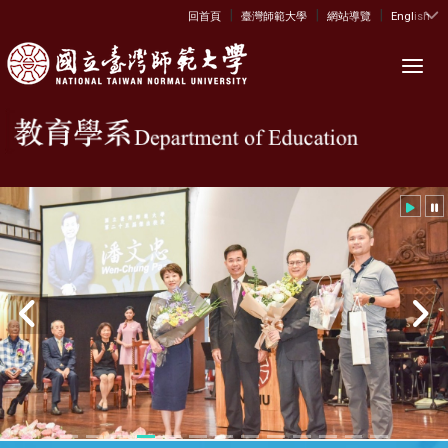
|
|
|
:::
回首頁
臺灣師範大學
網站導覽
English
Toggl