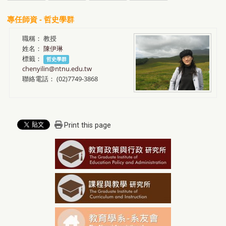
專任師資 - 哲史學群
職稱：
教授
姓名：
陳伊琳
標籤：
哲史學群
chenyilin@ntnu.edu.tw
聯絡電話：
(02)7749-3868
Print this page