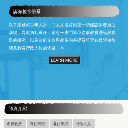
教育學系115級畢業快樂
認識教育學系
教育是國家百年大計，而人才培育則是一切建設與發展之
基礎，為肩負此重任，須有一專門單位從事教育理論與實
際的研究，以為政府施政與改革的基礎及培育各級學校教
師及教育行政人員的依據，本...
LEARN MORE
:::
師資介紹
名譽教授
專任師資
兼任師資
行政人員