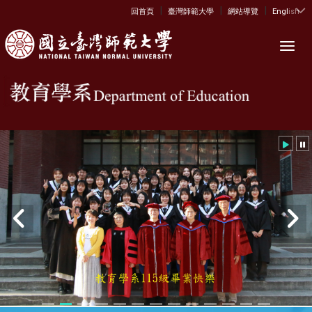
|
|
|
:::
回首頁
臺灣師範大學
網站導覽
English
Toggl