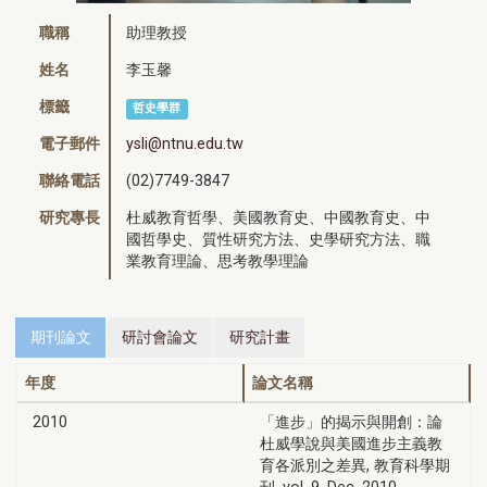
職稱
助理教授
姓名
李玉馨
標籤
哲史學群
電子郵件
ysli@ntnu.edu.tw
聯絡電話
(02)7749-3847
研究專長
杜威教育哲學、美國教育史、中國教育史、中
國哲學史、質性研究方法、史學研究方法、職
業教育理論、思考教學理論
期刊論文
研討會論文
研究計畫
年度
論文名稱
2010
「進步」的揭示與開創：論
杜威學說與美國進步主義教
育各派別之差異, 教育科學期
刊, vol. 9, Dec. 2010