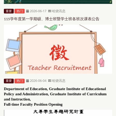
2026-06-17
哈烧讯息
重要
热门
学年度第一学期
硕
、
博士班暨
学士班各班次课表公告
115
2026-06-04
哈烧讯息
重要
热门
Department of Education, Graduate Institute of Educational
Policy and Administration, Graduate Institute of Curriculum
and Instruction,
Full-time Faculty Position Opening