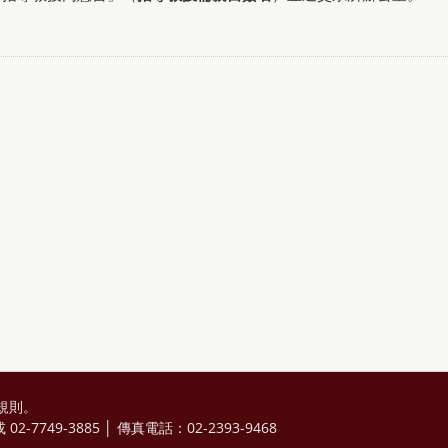
規則
。
2-7749-3885 │ 傳真電話：02-2393-9468