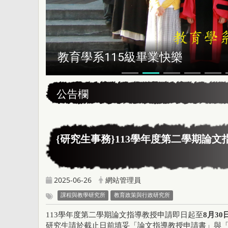
恭賀本系所友黃昆輝先生榮獲202
:::
公告欄
{研究生事務}113學年度第二學期論文
2025-06-26
網站管理員
課程與教學研究所
教育政策與行政研究所
113
學年度第二學期論文指導教授申請即日起至
8
月
30
研究生請於截止日前填妥「論文指導教授申請書」與