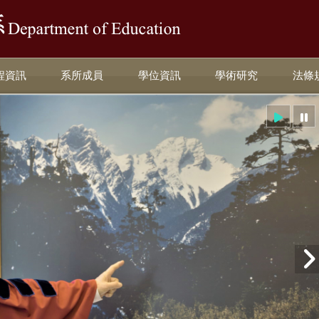
:::
程資訊
系所成員
學位資訊
學術研究
法條