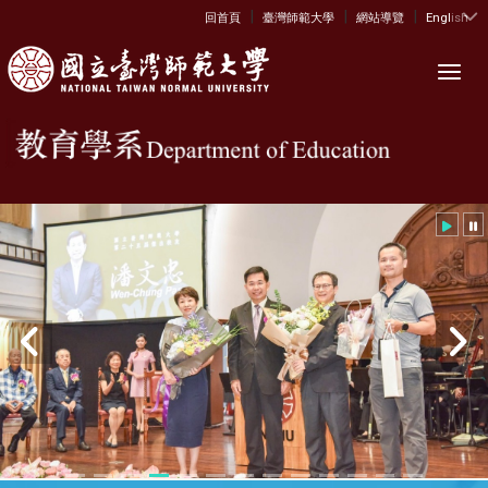
|
|
|
:::
回首頁
臺灣師範大學
網站導覽
English
Toggl