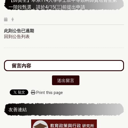
【師資生】本系114入學學士班中等類科師資培育生第
一階段甄選，請於4/15(三)前提出申請
此則公告已過期
回到公告列表
送出留言
Print this page
友善連結