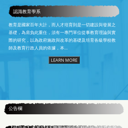
賀本系系（所）友教育部潘文忠前部長榮獲本校第25屆傑出
校友
認識教育學系
教育是國家百年大計，而人才培育則是一切建設與發展之
基礎，為肩負此重任，須有一專門單位從事教育理論與實
際的研究，以為政府施政與改革的基礎及培育各級學校教
師及教育行政人員的依據，本...
LEARN MORE
:::
公告欄