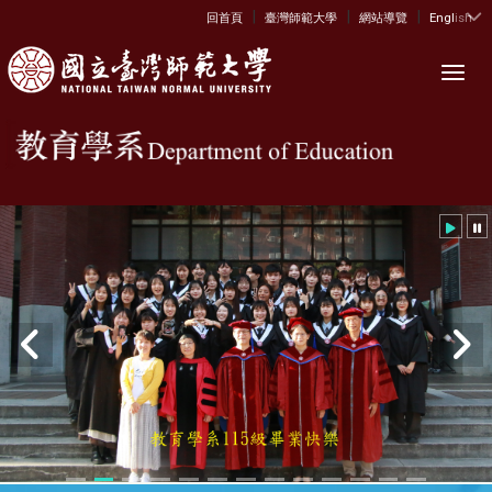
|
|
|
:::
回首頁
臺灣師範大學
網站導覽
English
Toggl