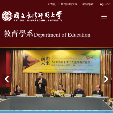
|
|
|
:::
回首頁
臺灣師範大學
網站導覽
English
Toggl