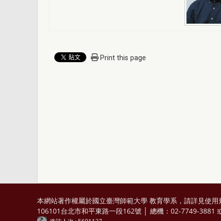
Print this page
本網站著作權屬於國立臺灣師範大學 教育學系，請詳見
使用
106101台北市和平東路一段162號 │ 總機：02-7749-3881 或 0