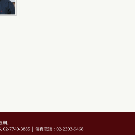
規則
。
2-7749-3885 │ 傳真電話：02-2393-9468