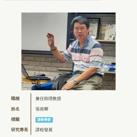
職稱
兼任助理教授
姓名
張堯卿
標籤
課教學群
研究專長
課程發展