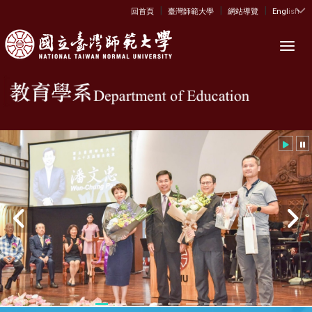
|
|
|
:::
回首頁
臺灣師範大學
網站導覽
English
Toggl