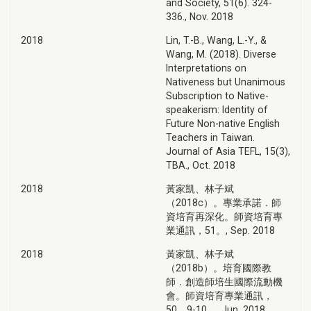
and Society, 51(6). 324-
336., Nov. 2018
2018
Lin, T.-B., Wang, L.-Y., &
Wang, M. (2018). Diverse
Interpretations on
Nativeness but Unanimous
Subscription to Native-
speakerism: Identity of
Future Non-native English
Teachers in Taiwan.
Journal of Asia TEFL, 15(3),
TBA., Oct. 2018
2018
黃家凱、林子斌
（2018c）。專業承諾．師
資培育再深化。師資培育專
業通訊，51。, Sep. 2018
2018
黃家凱、林子斌
（2018b）。培育國際教
師．創造師培生國際流動機
會。師資培育專業通訊，
50，9-10。, Jun. 2018