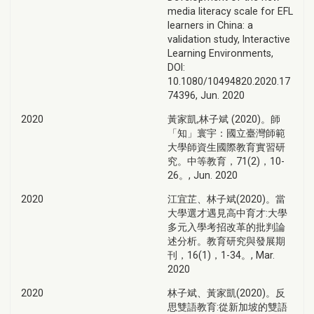
media literacy scale for EFL
learners in China: a
validation study, Interactive
Learning Environments,
DOI:
10.1080/10494820.2020.17
74396, Jun. 2020
2020
黃家凱,林子斌 (2020)。師
「知」寰宇：國立臺灣師範
大學師資生國際教育實習研
究。中等教育，71(2)，10-
26。, Jun. 2020
2020
江宜芷、林子斌(2020)。當
大學選才遇見高中育才:大學
多元入學考招改革的批判論
述分析。教育研究與發展期
刊，16(1)，1-34。, Mar.
2020
2020
林子斌、黃家凱(2020)。反
思雙語教育:從新加坡的雙語