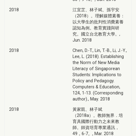
2018
江宜芷、林子斌、孫宇安
（2018）。理解媒體素養：
以大學生的批判性消費素養
認知為例。教育實踐與研
究。國立台北教育大學。,
Jun. 2018
2018
Chen, D.-T., Lin, T.-B., Li, J.-Y.,
Lee, L. (2018). Establishing
the Norm of New Media
Literacy of Singaporean
Students: Implications to
Policy and Pedagogy.
Computers & Education,
124, 1-13. (Corresponding
author)., May. 2018
2018
黃家凱、林子斌
（2018a）。教師無界．培
育具國際行動力之未來教
師。師資培育專業通訊，
49，6-7。, Mar. 2018