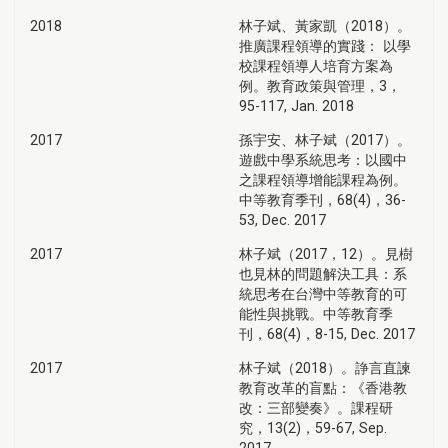
2018
林子斌、黃家凱（2018）。
推廣課程領導的實踐： 以學
校課程領導人培育方案為
例。教育政策與管理，3，
95-117, Jan. 2018
2017
孫宇安、林子斌（2017）。
遊戲中學系統思考：以國中
之課程領導增能課程為例。
中等教育季刊，68(4)，36-
53, Dec. 2017
2017
林子斌（2017，12）。見樹
也見林的問題解決工具：系
統思考在台灣中等教育的可
能性與挑戰。中等教育季
刊，68(4)，8-15, Dec. 2017
2017
林子斌（2018）。諍言直諫
教育改革的盲點：《香港教
改：三部變奏》。課程研
究，13(2)，59-67, Sep.