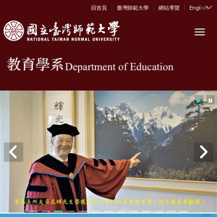
|
|
|
:::
回首頁
臺灣師範大學
網站導覽
English
Toggl