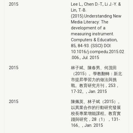
2015
Lee L., Chen D.-T., Li J.-Y. &
Lin, T.-B.
(2015).Understanding New
Media Literacy: The
development of a
measuring instrument.
Computers & Education,
85, 84-93. (SSCI) DOI:
10.1016/j.compedu.2015.02
.006., Jul. 2015
2015
林子斌、陳春男、何茂田
（2015）。學教翻轉：新北
市提昇學習力的做法與挑
戰。教育研究月刊，253，
17-32。, Jan. 2015
2015
陳佩英、林子斌（2015）。
以異業合作的行動研究發展
校長專業增能課程。教育實
踐與研究，28（1），131-
166。, Jan. 2015