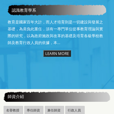
恭賀本系所友黃昆輝先生榮獲2025年13屆星雲教育獎
認識教育學系
教育是國家百年大計，而人才培育則是一切建設與發展之
基礎，為肩負此重任，須有一專門單位從事教育理論與實
際的研究，以為政府施政與改革的基礎及培育各級學校教
師及教育行政人員的依據，本...
LEARN MORE
:::
師資介紹
名譽教授
專任師資
兼任師資
行政人員