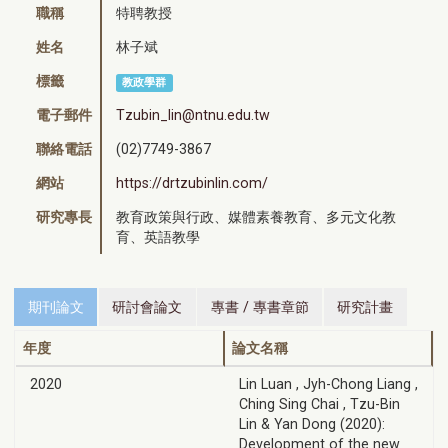
職稱
特聘教授
姓名
林子斌
標籤
教政學群
電子郵件
Tzubin_lin@ntnu.edu.tw
聯絡電話
(02)7749-3867
網站
https://drtzubinlin.com/
研究專長
教育政策與行政、媒體素養教育、多元文化教
育、英語教學
期刊論文
研討會論文
專書 / 專書章節
研究計畫
年度
論文名稱
2020
Lin Luan , Jyh-Chong Liang ,
Ching Sing Chai , Tzu-Bin
Lin & Yan Dong (2020):
Development of the new