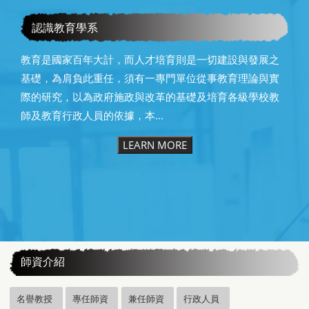
2025年國際學術研討會講者
認識教育學系
教育是國家百年大計，而人才培育則是一切建設與發展之
基礎，為肩負此重任，須有一專門單位從事教育理論與實
際的研究，以為政府施政與改革的基礎及培育各級學校教
師及教育行政人員的依據，本...
LEARN MORE
:::
師資介紹
名譽教授
專任師資
兼任師資
行政人員