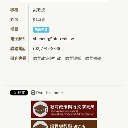
職稱
副教授
姓名
鄭淑惠
標籤
教政學群
電子郵件
shcheng@ntnu.edu.tw
聯絡電話
(02)7749-3848
研究專長
教育政策與行政、教育評鑑、教育領導
Print this page