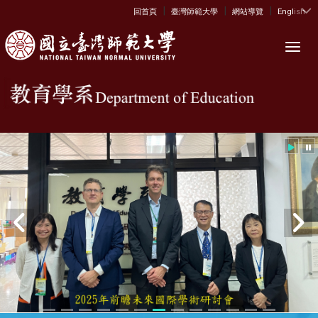
|
|
|
:::
回首頁
臺灣師範大學
網站導覽
English
Toggl