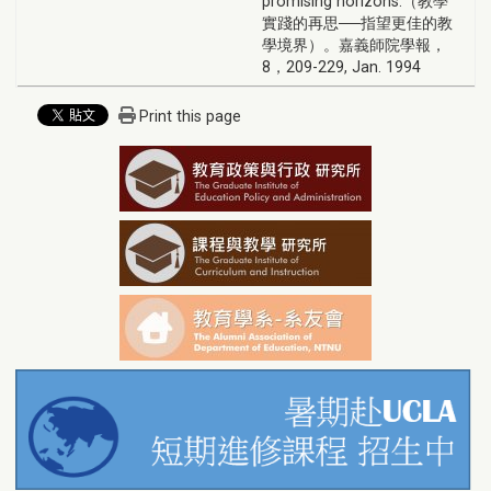
promising horizons.（教學
實踐的再思──指望更佳的教
學境界）。嘉義師院學報，
8，209-229, Jan. 1994
Print this page