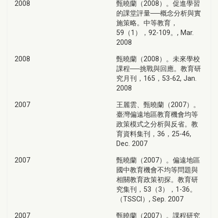
2008
甄曉蘭（2008）。促進學習
的課堂評量──概念分析與實
施策略。中等教育，
59（1），92-109。, Mar.
2008
2008
甄曉蘭（2008）。未來學校
課程──挑戰與回應。教育研
究月刊，165，53-62, Jan.
2008
2007
王麗雲、甄曉蘭（2007）。
臺灣偏遠地區教育機會均等
政策模式之分析與反省。教
育資料集刊，36，25-46,
Dec. 2007
2007
甄曉蘭（2007）。偏遠地區
國中教育機會不均等問題與
相關教育政策初探。教育研
究集刊，53（3），1-36。
（TSSCI）, Sep. 2007
2007
甄曉蘭（2007）。課程研究