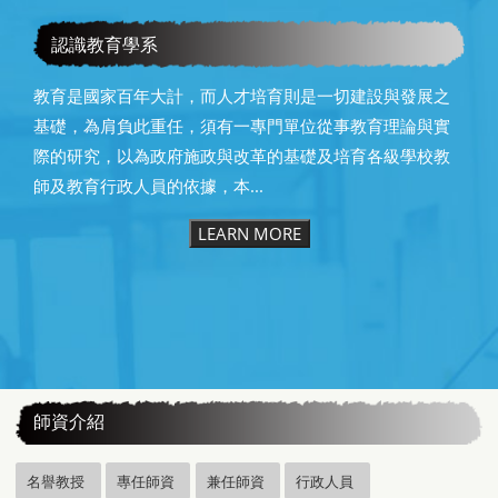
恭賀本系所友黃昆輝先生榮獲2025年13屆星雲教育獎
認識教育學系
教育是國家百年大計，而人才培育則是一切建設與發展之
基礎，為肩負此重任，須有一專門單位從事教育理論與實
際的研究，以為政府施政與改革的基礎及培育各級學校教
師及教育行政人員的依據，本...
LEARN MORE
:::
師資介紹
名譽教授
專任師資
兼任師資
行政人員