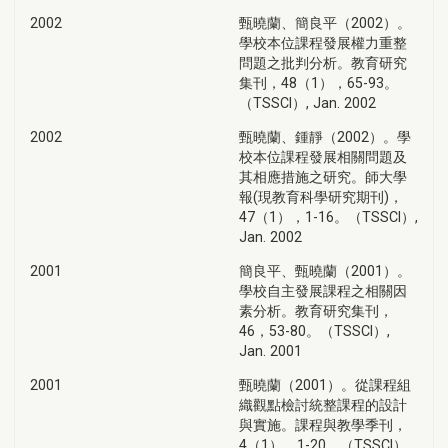
2002
甄曉蘭、簡良平（2002）。
學校本位課程發展權力重整
問題之批判分析。教育研究
集刊，48（1），65-93。
（TSSCI）, Jan. 2002
2002
甄曉蘭、鍾靜（2002）。學
校本位課程發展相關問題及
其相應措施之研究。師大學
報(現教育科學研究期刊)，
47（1），1-16。（TSSCI）,
Jan. 2002
2001
簡良平、甄曉蘭（2001）。
學校自主發展課程之相關因
素分析。教育研究集刊，
46，53-80。（TSSCI）,
Jan. 2001
2001
甄曉蘭（2001）。從課程組
織觀點檢討統整課程的設計
與實施。課程與教學季刊，
4（1），1-20。（TSSCI）,