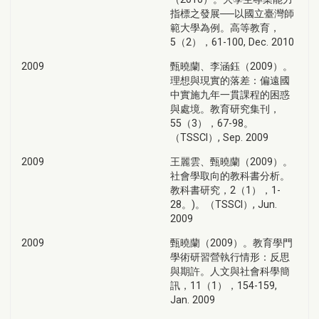
指標之發展──以國立臺灣師
範大學為例。高等教育，
5（2），61-100, Dec. 2010
2009
甄曉蘭、李涵鈺（2009）。
理想與現實的落差：偏遠國
中實施九年一貫課程的困惑
與處境。教育研究集刊，
55（3），67-98。
（TSSCI）, Sep. 2009
2009
王麗雲、甄曉蘭（2009）。
社會學取向的教科書分析。
教科書研究，2（1），1-
28。)。（TSSCI）, Jun.
2009
2009
甄曉蘭（2009）。教育學門
學術研習營執行情形：反思
與期許。人文與社會科學簡
訊，11（1），154-159,
Jan. 2009