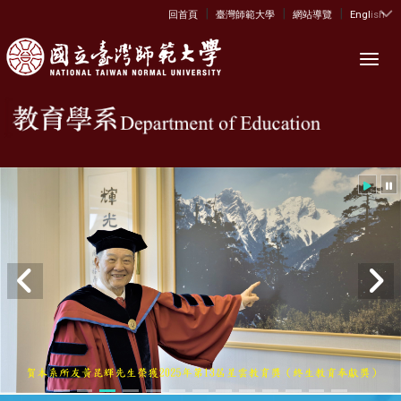
|
|
|
:::
回首頁
臺灣師範大學
網站導覽
English
Toggl