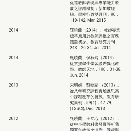
促進教師表現與專業能力發
展之評鑑機制：新加坡經
驗。學校行政雙月刊，96，
118-142, Mar. 2015
2014
甄曉蘭（2014）。教師專業
標準應用於教師評鑑之實務
議題初探。教育研究月刊，
243，20-34, Jul. 2014
2014
甄曉蘭、侯秋玲（2014）。
從支援學生學習談差異化教
學。教師天地，190，31-38,
Jun. 2014
2013
宋明娟、甄曉蘭 （2013）。
從八年研究課程實驗反思高
中課程改革的挑戰。教育研
究集刊，59(4)，47-79。
(TSSCI), Dec. 2013
2012
甄曉蘭、王立心（2012）：
從中小學教科書發展評析我
國百年政策之演變。課程與