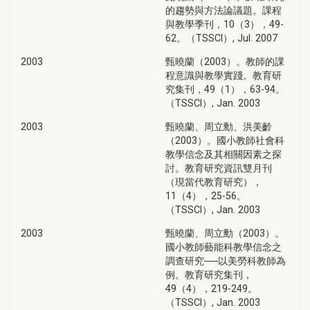
的趨勢與方法論議題。課程
與教學季刊，10（3），49-
62。（TSSCI）, Jul. 2007
2003
甄曉蘭（2003）。教師的課
程意識與教學實踐。教育研
究集刊，49（1），63-94。
（TSSCI）, Jan. 2003
2003
甄曉蘭、周立勳、洪美齡
（2003）。國小教師社會科
教學信念及其相關因素之探
討。教育研究資訊雙月刊
（現當代教育研究），
11（4），25-56。
（TSSCI）, Jan. 2003
2003
甄曉蘭、周立勳（2003）。
國小教師藝能科教學信念之
調查研究──以美勞科教師為
例。教育研究集刊，
49（4），219-249。
（TSSCI）, Jan. 2003