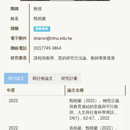
職稱
教授
姓名
甄曉蘭
標籤
課教學群
電子郵件
sharon@ntnu.edu.tw
聯絡電話
(02)7749-3864
研究專長
課程與教學、質的研究方法論、教師專業發展
期刊論文
研討會論文
研究計畫
年度
論文名稱
2022
甄曉蘭（2022）。轉型正義
與教育連結的意義與可行路
徑。人文與社會科學簡訊，
24(1)，62-67。, 2022
2022
吳柏菱、甄曉蘭（2022）。