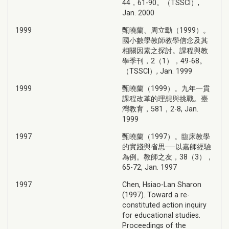
44，61-90。（TSSCI）,
Jan. 2000
1999
甄曉蘭、周立勳（1999）。
國小數學教師教學信念及其
相關因素之探討。課程與教
學季刊，2（1），49-68。
（TSSCI）, Jan. 1999
1999
甄曉蘭（1999）。九年一貫
課程改革的理想與挑戰。臺
灣教育，581，2-8, Jan.
1999
1997
甄曉蘭（1997）。臨床教學
的實踐與省思──以嘉師經驗
為例。教師之友，38（3），
65-72, Jan. 1997
1997
Chen, Hsiao-Lan Sharon
(1997). Toward a re-
constituted action inquiry
for educational studies.
Proceedings of the