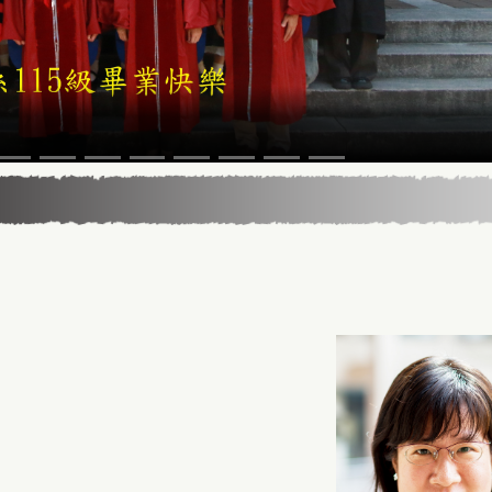
5年13屆星雲教育獎