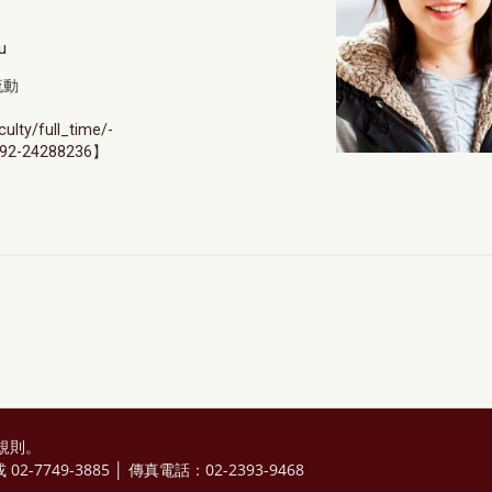
u
流動
ulty/full_time/-
2-24288236
】
規則
。
2-7749-3885 │ 傳真電話：02-2393-9468