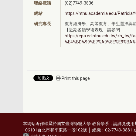
聯絡電話
(02)7749-3836
網站
https://ntnu.academia.edu/PatriciaY
研究專長
教育經濟學、高等教育、學生選擇與
【近期各類學術表現，請參閱：
https://epa.ed.ntnu.edu.tw/zh_tw/fac
%E4%BD%99%E7%A9%8E%E9%BA%9
Print this page
本網站著作權屬於國立臺灣師範大學 教育學系，請詳見
使用
106101台北市和平東路一段162號 │ 總機：02-7749-3881 或 0