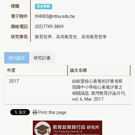
標籤
哲史學群
電子郵件
t04003@ntnu.edu.tw
聯絡電話
(02)7749-3869
研究專長
教育哲學、高等教育史、高等教育哲學
期刊論文
研究計畫
年度
論文名稱
2017
由歐盟核心素養的評量省察
我國中小學核心素養評量之
相關議題, 臺灣教育評論月刊,
vol. 6, Mar. 2017
Print this page