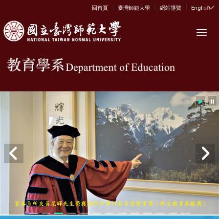
|
|
|
:::
回首頁
臺灣師範大學
網站導覽
English
Toggl