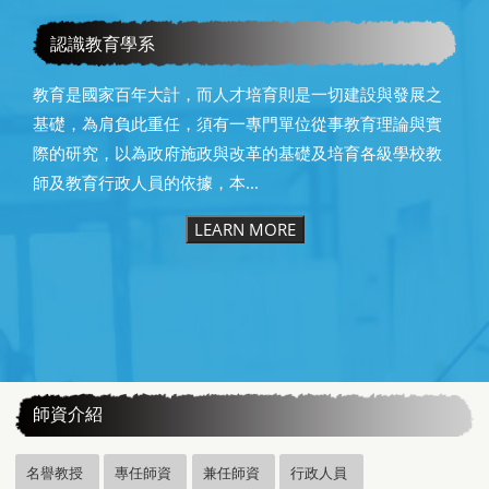
恭賀本系所友黃昆輝先生榮獲2025年13屆星雲教育獎
認識教育學系
教育是國家百年大計，而人才培育則是一切建設與發展之
基礎，為肩負此重任，須有一專門單位從事教育理論與實
際的研究，以為政府施政與改革的基礎及培育各級學校教
師及教育行政人員的依據，本...
LEARN MORE
:::
師資介紹
名譽教授
專任師資
兼任師資
行政人員