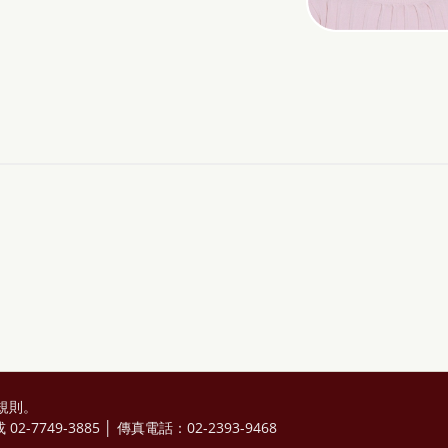
規則
。
2-7749-3885 │ 傳真電話：02-2393-9468