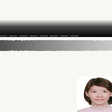
5年13屆星雲教育獎