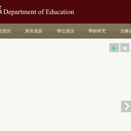
:::
程資訊
系所成員
學位資訊
學術研究
法條