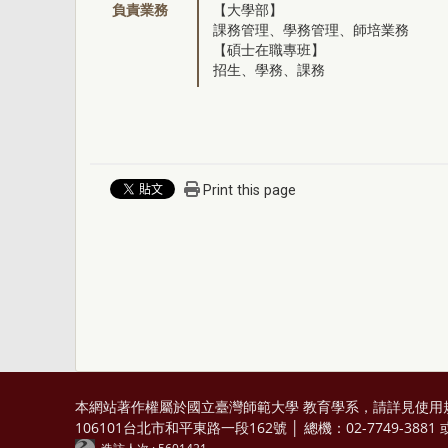
負責業務
【大學部】
課務管理、學務管理、師培業務
【碩士在職專班】
招生、學務、課務
Print this page
本網站著作權屬於國立臺灣師範大學 教育學系，請詳見
使用
106101台北市和平東路一段162號 │ 總機：02-7749-3881 或 0