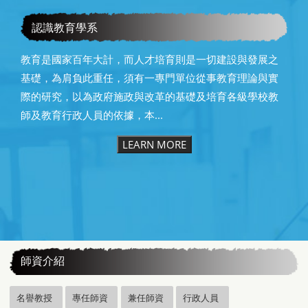
恭賀本系所友黃昆輝先生榮獲2025年13屆星雲教育獎
認識教育學系
教育是國家百年大計，而人才培育則是一切建設與發展之
基礎，為肩負此重任，須有一專門單位從事教育理論與實
際的研究，以為政府施政與改革的基礎及培育各級學校教
師及教育行政人員的依據，本...
LEARN MORE
:::
師資介紹
名譽教授
專任師資
兼任師資
行政人員