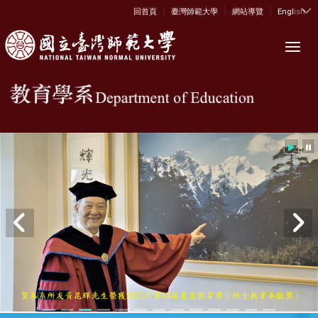
|
|
|
:::
回首頁
臺灣師範大學
網站導覽
English
Toggl