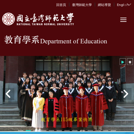
|
|
|
:::
回首頁
臺灣師範大學
網站導覽
English
Toggl