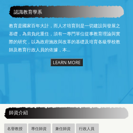
教育學系115級畢業快樂
認識教育學系
教育是國家百年大計，而人才培育則是一切建設與發展之
基礎，為肩負此重任，須有一專門單位從事教育理論與實
際的研究，以為政府施政與改革的基礎及培育各級學校教
師及教育行政人員的依據，本...
LEARN MORE
:::
師資介紹
名譽教授
專任師資
兼任師資
行政人員