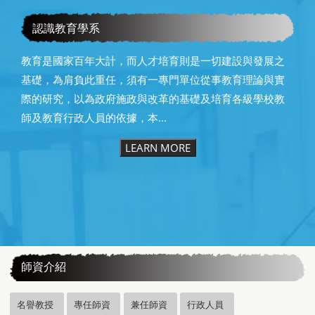
恭賀本系洪仁進教授榮獲本校40年資深優良教師
認識教育學系
教育是國家百年大計，而人才培育則是一切建設與發展之
基礎，為肩負此重任，須有一專門單位從事教育理論與實
際的研究，以為政府施政與改革的基礎及培育各級學校教
師及教育行政人員的依據，本...
LEARN MORE
:::
師資介紹
名譽教授
專任師資
兼任師資
行政人員