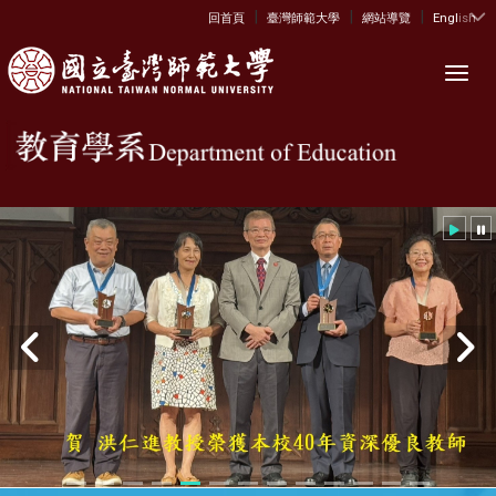
|
|
|
:::
回首頁
臺灣師範大學
網站導覽
English
Toggl