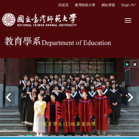
|
|
|
:::
回首頁
臺灣師範大學
網站導覽
English
Toggl