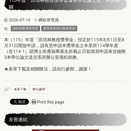
115年度「田培林教授獎學金優良學位論文獎」申請相
關
2026-07-16
網站管理員
課程與教學研究所
教育政策與行政研究所
本（115）年度「田培林教授獎學金」預定於115年8月1日至8
月31日開放申請，請有意申請本獎學金之本系所114學年度
（含114-1）碩博士班應屆畢業生於截止日前填寫申請表並檢附
3本學位論文送交系所辦公室億松助教。
★表單下載及相關辦法，請自行參閱，謝謝！
表單下載
辦法參閱
Print this page
友善連結