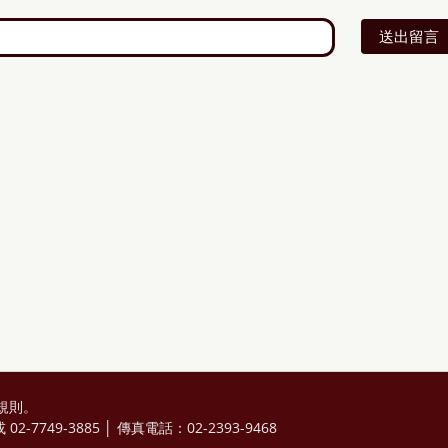
送出留言
規則
。
2-7749-3885 │ 傳真電話：02-2393-9468