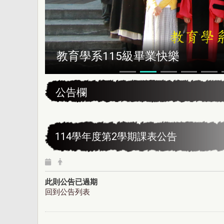
教育學系115級畢業快樂
:::
公告欄
114學年度第2學期課表公告
此則公告已過期
回到公告列表