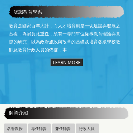
教育學系115級畢業快樂
認識教育學系
教育是國家百年大計，而人才培育則是一切建設與發展之
基礎，為肩負此重任，須有一專門單位從事教育理論與實
際的研究，以為政府施政與改革的基礎及培育各級學校教
師及教育行政人員的依據，本...
LEARN MORE
:::
師資介紹
名譽教授
專任師資
兼任師資
行政人員