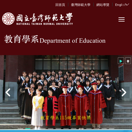
|
|
|
:::
回首頁
臺灣師範大學
網站導覽
English
Toggl