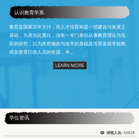
恭贺本系所友黄昆辉先生荣获2025年13届星云教育奖
认识教育学系
教育是国家百年大计，而人才培育则是一切建设与发展之
基础，为肩负此重任，须有一专门单位从事教育理论与实
际的研究，以为政府施政与改革的基础及培育各级学校教
师及教育行政人员的依据，本...
LEARN MORE
:::
学位资讯
60828
浏览人次: