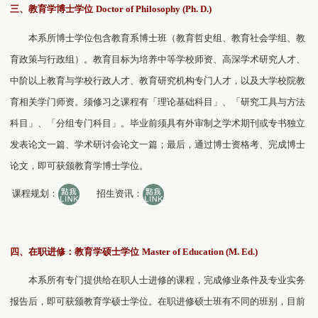
三、教育学博士学位
Doctor of Philosophy (Ph. D.)
本系所博士学位包含教育系博士班（教育哲史组、教育社会学组、教
育政策与行政组）。教育目标为培养中等学校师资、高深学术研究人才、
中阶以上教育与学校行政人才、教育研究机构专门人才，以及大学校院教
育相关学门师资。须修习之课程有「理论基础科目」、「研究工具与方法
科目」、「分组专门科目」。毕业前须具有外审制之学术期刊或专书独立
发表论文一篇、学术研讨会论文一篇；最后，通过博士资格考、完成博士
论文，即可获颁教育学博士学位。
课程规划：
招生资讯：
四、在职进修：教育学硕士学位
Master of Education (M. Ed.)
本系所有专门提供给在职人士进修的课程，完成修业条件及专业实务
报告后，即可获颁教育学硕士学位。在职进修硕士班有不同的班别，目前