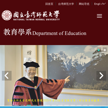
|
|
|
:::
回首页
台湾师范大学
网站导览
English
Toggl