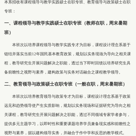
本系招收有课程领导与教学实践硕士在职专班、教育领导与政策硕士在职
专班：
一、课程领导与教学实践硕士在职专班（教师在职，周末暑期
班）
本班次以培养课程领导与教学实践专才为目标，课程设计理念系基于
链结并落实当前
12
年国民基本教育政策，规划以实务现场为导向之相关课
程，教导研究生开展问题解决之职能，透过当下即时回馈以培养研究生具
备前瞻性之视野与素养，建构政策与实务对话融合之课程教学领导。
二、教育领导与政策硕士在职专班（一般在职，周末暑期班）
本班次以培养教育领导与政策专才为目标，课程设计理念系基于政策
远见和趋势领导使产生实质影响，规划以实务现场和证据研究为导向之相
关课程，教导研究生开展问题解决之职能，透过不同领域专家学者参与，
提供多元主题学习，以即时性和重要课题培养学员兼备现实感和前瞻性之
视野与素养，据以建构领导实务，并融合于作中学和反思的教学模式。