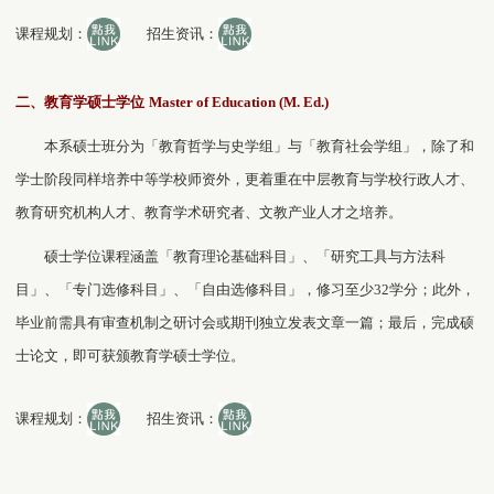
课程规划：
招生资讯：
二、教育学硕士学位
Master of Education (M. Ed.)
本系硕士班分为「教育哲学与史学组」与「教育社会学组」，除了和
学士阶段同样培养中等学校师资外，更着重在中层教育与学校行政人才、
教育研究机构人才、教育学术研究者、文教产业人才之培养。
硕士学位课程涵盖「教育理论基础科目」、「研究工具与方法科
目」、「专门选修科目」、「自由选修科目」，修习至少
32
学分；此外，
毕业前需具有审查机制之研讨会或期刊独立发表文章一篇；最后，完成硕
士论文，即可获颁教育学硕士学位。
课程规划：
招生资讯：