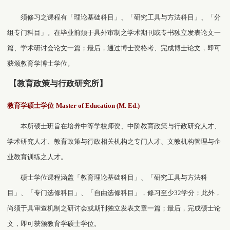
须修习之课程有「理论基础科目」、「研究工具与方法科目」、「分
组专门科目」。在毕业前须于具外审制之学术期刊或专书独立发表论文一
篇、学术研讨会论文一篇；最后，通过博士资格考、完成博士论文，即可
获颁教育学博士学位。
【教育政策与行政研究所】
教育学硕士学位
Master of Education (M. Ed.)
本所硕士班旨在培养中等学校师资、中阶教育政策与行政研究人才、
学术研究人才、教育政策与行政相关机构之专门人才、文教机构管理与企
业教育训练之人才。
硕士学位课程涵盖「教育理论基础科目」、「研究工具与方法科
目」、「专门选修科目」、「自由选修科目」，修习至少
32
学分；此外，
尚须于具审查机制之研讨会或期刊独立发表文章一篇；最后，完成硕士论
文，即可获颁教育学硕士学位。