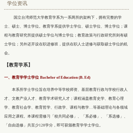
学位资讯
国立台湾师范大学教育学系为一系两所的架构下，拥有完整的学
士、硕士、博士学位。教育学系提供学士学位、硕士学位、博士学位；课
程与教育研究所提供硕士学位与博士学位；教育政策与行政研究所则有硕
士学位；另外还开设在职进修班，提供在职人士进修与获取硕士学位的机
会。
【教育学系】
一、教育学学士学位
Bachelor of Education (B. Ed)
本系所学士学位旨在培养中等学校师资、基层教育行政与学校行政人
才、文教产业人才、教育学术研究人才；课程涵盖教育史学、教育心理
学、教育社会学、教育哲学、行政学、课程与教学
…
等基础理论与各领域
应用之课程。本课程需修习「校共同必修」、「系必修」、「系选修」、
「自由选修」共至少
128
学分，即可获颁教育学学士学位。