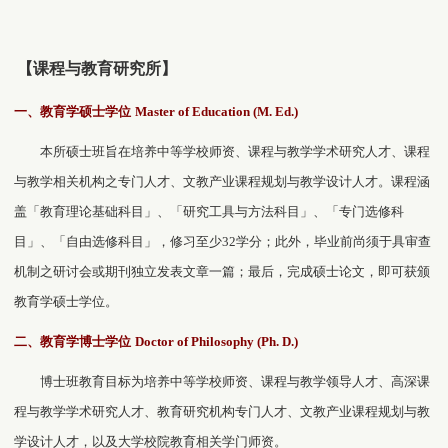
【课程与教育研究所】
一、教育学硕士学位
Master of Education (M. Ed.)
本所硕士班旨在培养中等学校师资、课程与教学学术研究人才、课程
与教学相关机构之专门人才、文教产业课程规划与教学设计人才。课程涵
盖「教育理论基础科目」、「研究工具与方法科目」、「专门选修科
目」、「自由选修科目」，修习至少
32
学分；此外，毕业前尚须于具审查
机制之研讨会或期刊独立发表文章一篇；最后，完成硕士论文，即可获颁
教育学硕士学位。
二、教育学博士学位
Doctor of Philosophy (Ph. D.)
博士班教育目标为培养中等学校师资、课程与教学领导人才、高深课
程与教学学术研究人才、教育研究机构专门人才、文教产业课程规划与教
学设计人才，以及大学校院教育相关学门师资。