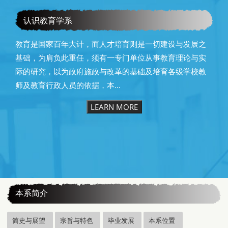
教育学系115级毕业快乐
认识教育学系
教育是国家百年大计，而人才培育则是一切建设与发展之
基础，为肩负此重任，须有一专门单位从事教育理论与实
际的研究，以为政府施政与改革的基础及培育各级学校教
师及教育行政人员的依据，本...
LEARN MORE
:::
本系简介
简史与展望
宗旨与特色
毕业发展
本系位置