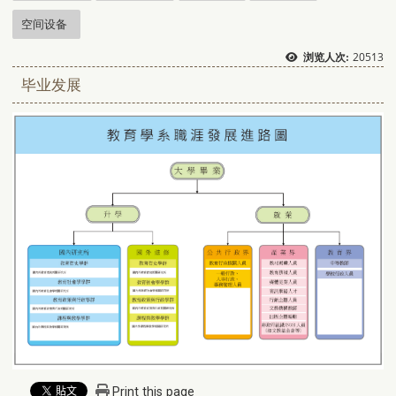
空间设备
20513
浏览人次:
毕业发展
Print this page